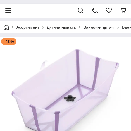
Асортимент
Дитяча кімната
Ванночки дитячі
Ванн
–10%