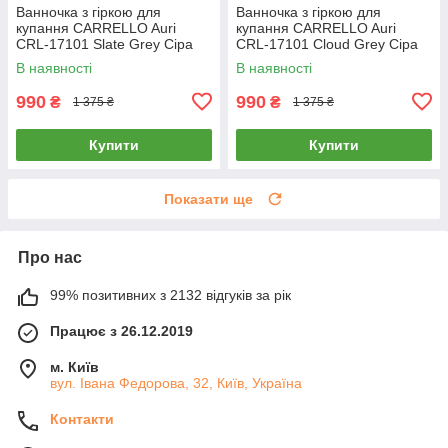
Ванночка з гіркою для
Ванночка з гіркою для
купання CARRELLO Auri
купання CARRELLO Auri
CRL-17101 Slate Grey Сіра
CRL-17101 Cloud Grey Сіра
В наявності
В наявності
990
990
₴
₴
1 375 ₴
1 375 ₴
Купити
Купити
Показати ще
Про нас
99% позитивних з 2132 відгуків за рік
Працює з 26.12.2019
м. Київ
вул. Івана Федорова, 32, Київ, Україна
Контакти