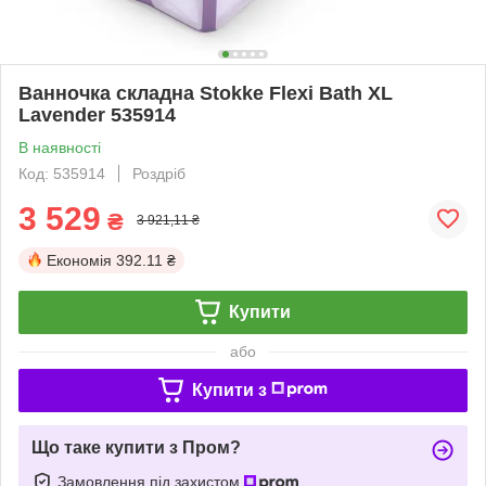
Ванночка складна Stokke Flexi Bath XL
Lavender 535914
В наявності
Код: 535914
Роздріб
3 529
₴
3 921,11 ₴
Економія
392.11 ₴
Купити
або
Купити з
Що таке купити з Пром?
Замовлення під захистом