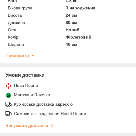
Вага
1.8 кг
Вікова група
З народження
Висота
24 см
Довжина
80 см
Стан
Новий
Колір
Фіолетовий
Ширина
40 см
Приховати
Умови доставки
Нова Пошта
Магазини Rozetka
Кур єрська доставка адресою
Самовивіз з відділення Нової Пошти
Всі умови доставки