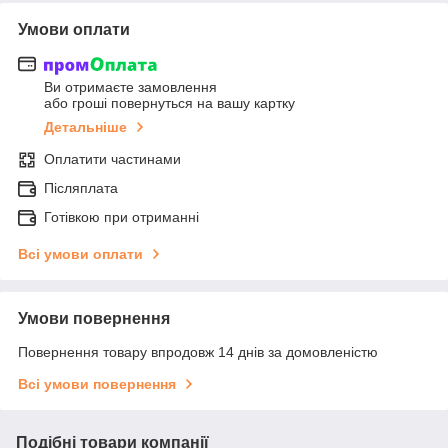
Умови оплати
Ви отримаєте замовлення
або гроші повернуться на вашу картку
Детальніше
Оплатити частинами
Післяплата
Готівкою при отриманні
Всі умови оплати
Умови повернення
Повернення товару впродовж 14 днів за домовленістю
Всі умови повернення
Подібні товари компанії