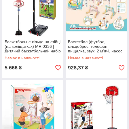
Баскетбольне кільце на стійці
Баскетбол (футбол,
(на коліщатках) MR 0336 |
кільцеброс, телефон
Дитячий баскетбольний набір
пищалка, звук, 2 м'ячі, насос,
світло) 1101
Немає в наявності
Немає в наявності
5 666
928,37
₴
₴