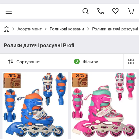
Асортимент
Роликові ковзани
Ролики дитячі розсувні 
Ролики дитячі розсувні Profi
Сортування
0
Фільтри
–28%
–28%