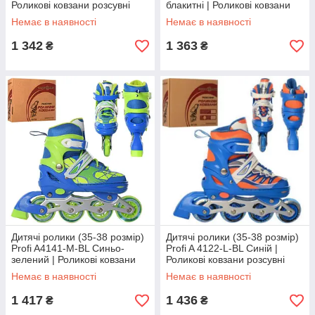
Роликові ковзани розсувні
блакитні | Роликові ковзани
розсувні
Немає в наявності
Немає в наявності
1 342
1 363
₴
₴
Дитячі ролики (35-38 розмір)
Дитячі ролики (35-38 розмір)
Profi A4141-M-BL Синьо-
Profi A 4122-L-BL Синій |
зелений | Роликові ковзани
Роликові ковзани розсувні
розсувні
Немає в наявності
Немає в наявності
1 417
1 436
₴
₴