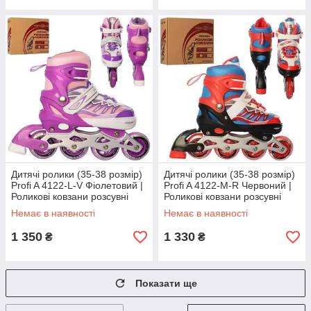
Дитячі ролики (35-38 розмір)
Дитячі ролики (35-38 розмір)
Profi A 4122-L-V Фіолетовий |
Profi A 4122-M-R Червоний |
Роликові ковзани розсувні
Роликові ковзани розсувні
Немає в наявності
Немає в наявності
1 350
1 330
₴
₴
Показати ще