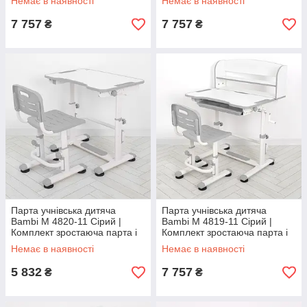
Немає в наявності
Немає в наявності
7 757
7 757
₴
₴
Парта учнівська дитяча
Парта учнівська дитяча
Bambi M 4820-11 Сірий |
Bambi M 4819-11 Сірий |
Комплект зростаюча парта і
Комплект зростаюча парта і
стілець
стілець
Немає в наявності
Немає в наявності
5 832
7 757
₴
₴