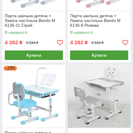
Парта шкільна дитяча +
Парта шкільна дитяча +
Лампа настільна Bambi M
Лампа настільна Bambi M
6136-11 Сірий
6136-8 Рожева
В наявності
В наявності
4 262
4 262
₴
₴
5 534 ₴
5 534 ₴
Купити
Купити
–23%
Парта шкільна дитяча +