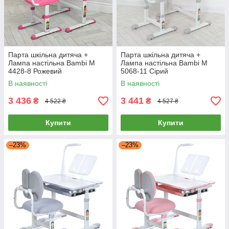
Парта шкільна дитяча +
Парта шкільна дитяча +
Лампа настільна Bambi M
Лампа настільна Bambi M
4428-8 Рожевий
5068-11 Сірий
В наявності
В наявності
3 436
3 441
₴
₴
4 522 ₴
4 527 ₴
Купити
Купити
–23%
–23%