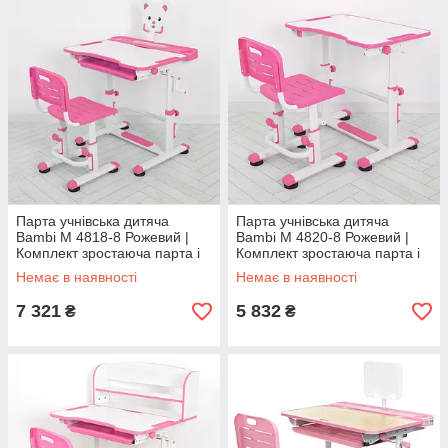
Парта учнівська дитяча
Парта учнівська дитяча
Bambi M 4818-8 Рожевий |
Bambi M 4820-8 Рожевий |
Комплект зростаюча парта і
Комплект зростаюча парта і
стілець
стілець
Немає в наявності
Немає в наявності
7 321
5 832
₴
₴