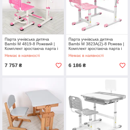
Парта учнівська дитяча
Парта учнівська дитяча
Bambi M 4819-8 Рожевий |
Bambi M 3823A(2)-8 Рожева |
Комплект зростаюча парта і
Комплект зростаюча парта і
стілець
стілець
Немає в наявності
Немає в наявності
7 757
6 186
₴
₴