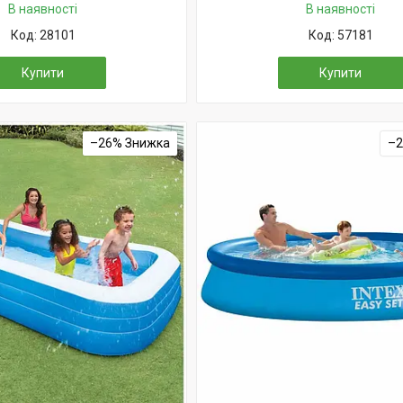
В наявності
В наявності
28101
57181
Купити
Купити
–26%
–