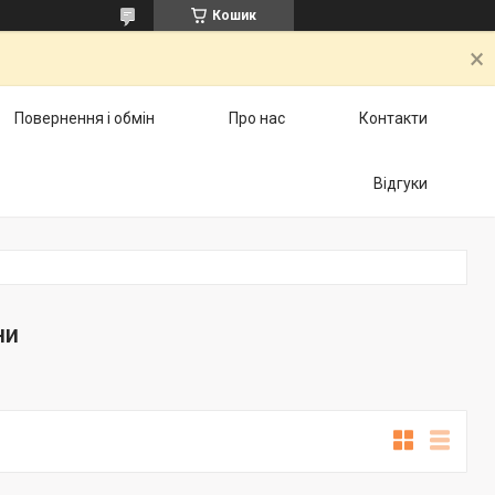
Кошик
Повернення і обмін
Про нас
Контакти
Відгуки
ни