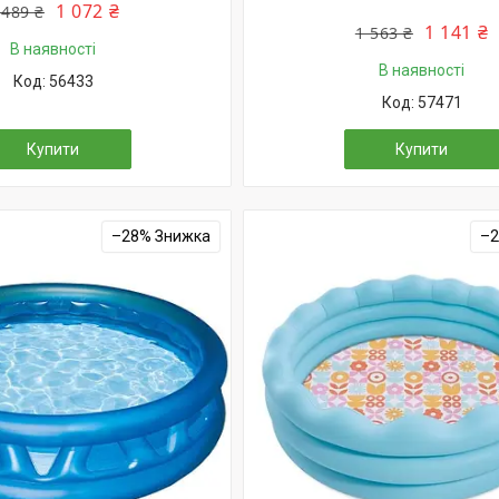
1 072 ₴
 489 ₴
1 141 ₴
1 563 ₴
В наявності
В наявності
56433
57471
Купити
Купити
–28%
–