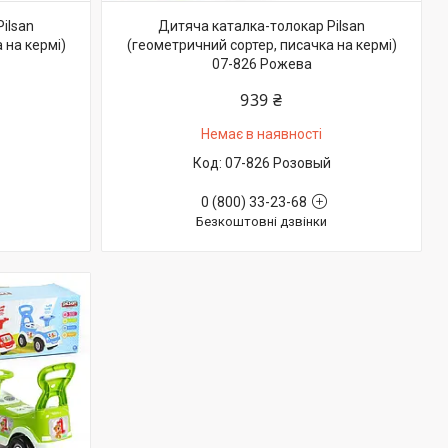
ilsan
Дитяча каталка-толокар Pilsan
 на кермі)
(геометричний сортер, писачка на кермі)
07-826 Рожева
939 ₴
Немає в наявності
07-826 Розовый
0 (800) 33-23-68
Безкоштовні дзвінки