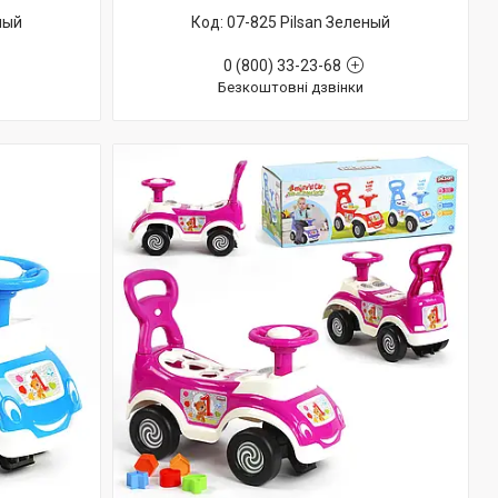
ный
07-825 Pilsan Зеленый
0 (800) 33-23-68
Безкоштовні дзвінки