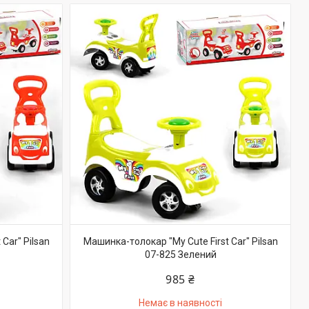
Car" Pilsan
Машинка-толокар "My Cute First Car" Pilsan
07-825 Зелений
985 ₴
Немає в наявності