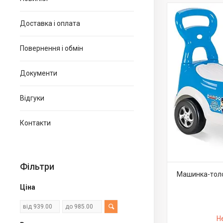
Доставка і оплата
Повернення і обмін
Документи
Відгуки
Контакти
Фільтри
Машинка-толок
Ціна
Н