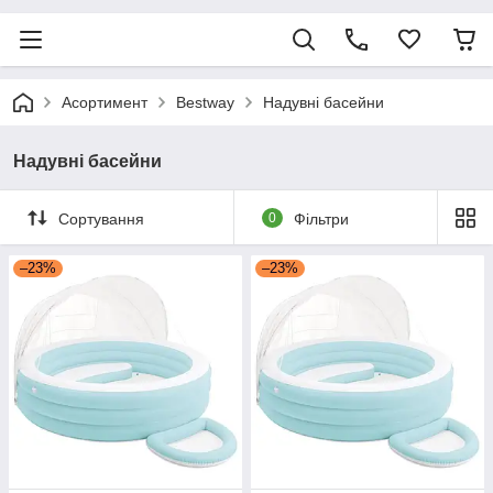
Асортимент
Bestway
Надувні басейни
Надувні басейни
Сортування
0
Фільтри
–23%
–23%