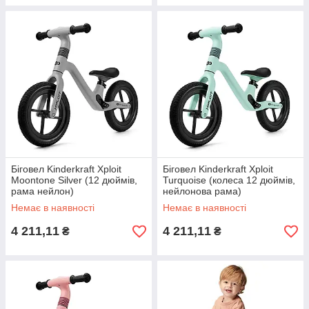
Біговел Kinderkraft Xploit
Біговел Kinderkraft Xploit
Moontone Silver (12 дюймів,
Turquoise (колеса 12 дюймів,
рама нейлон)
нейлонова рама)
Немає в наявності
Немає в наявності
4 211,11
4 211,11
₴
₴