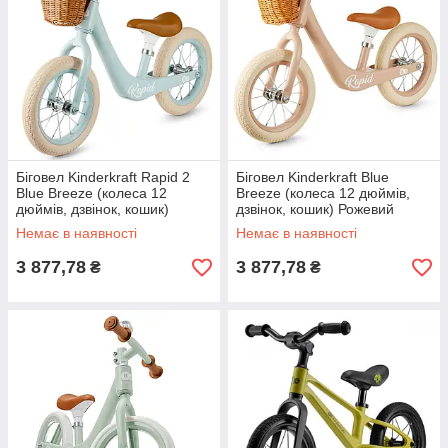
Біговел Kinderkraft Rapid 2
Біговел Kinderkraft Blue
Blue Breeze (колеса 12
Breeze (колеса 12 дюймів,
дюймів, дзвінок, кошик)
дзвінок, кошик) Рожевий
Блакитний
Немає в наявності
Немає в наявності
3 877,78
3 877,78
₴
₴