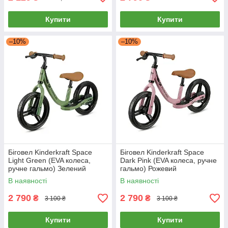
Купити
Купити
–10%
–10%
Біговел Kinderkraft Space
Біговел Kinderkraft Space
Light Green (EVA колеса,
Dark Pink (EVA колеса, ручне
ручне гальмо) Зелений
гальмо) Рожевий
В наявності
В наявності
2 790
2 790
₴
₴
3 100 ₴
3 100 ₴
Купити
Купити