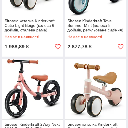
Біговел каталка Kinderkraft
Біговел Kinderkraft Tove
Cutie Light Beige (колеса 6
Sommer Mint (колеса 8
дюймів, сталева рама)
дюймів, регульоване сидіння)
Немає в наявності
Немає в наявності
1 988,89
2 877,78
₴
₴
Біговел Kinderkraft 2Way Next
Біговел каталка Kinderkraft