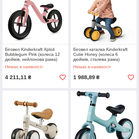
Біговел Kinderkraft Xploit
Біговел каталка Kinderkraft
Bubblegum Pink (колеса 12
Cutie Honey (колеса 6
дюймів, нейлонова рама)
дюймів, сталева рама)
Немає в наявності
Немає в наявності
4 211,11
1 988,89
₴
₴