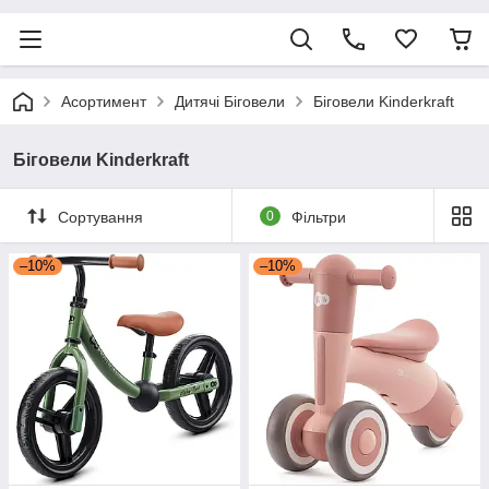
Асортимент
Дитячі Біговели
Біговели Kinderkraft
Біговели Kinderkraft
Сортування
0
Фільтри
–10%
–10%