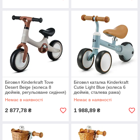
Біговел Kinderkraft Tove
Біговел каталка Kinderkraft
Desert Beige (колеса 8
Cutie Light Blue (колеса 6
дюймів, регульоване сидіння)
дюймів, сталева рама)
KRCUTI00BLU0000
Немає в наявності
Немає в наявності
2 877,78
1 988,89
₴
₴