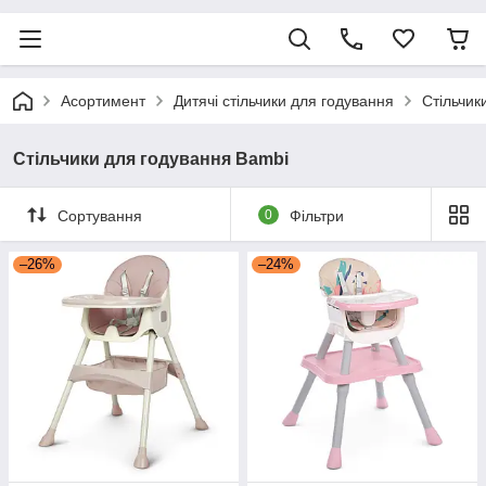
Асортимент
Дитячі стільчики для годування
Стільчик
Стільчики для годування Bambi
Сортування
0
Фільтри
–26%
–24%