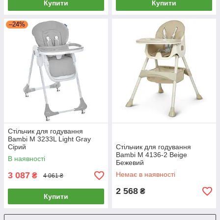
Купити
Купити
–24%
Стільчик для годування
Bambi M 3233L Light Gray
Сірий
Стільчик для годування
Bambi M 4136-2 Beige
В наявності
Бежевий
3 087
Немає в наявності
₴
4 061 ₴
2 568
₴
Купити