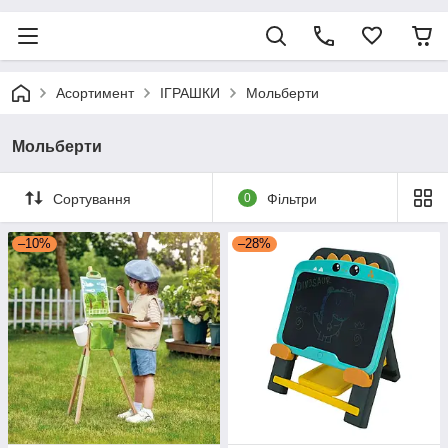
Асортимент
ІГРАШКИ
Мольберти
Мольберти
Сортування
0
Фільтри
–10%
–28%