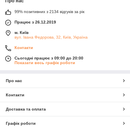
Про нас
99% позитивних з 2134 відгуків за рік
Працює з 26.12.2019
м. Київ
вул. Івана Федорова, 32, Київ, Україна
Контакти
Сьогодні працює з 09:00 до 20:00
Показати весь графік роботи
Про нас
Контакти
Доставка та оплата
Графік роботи