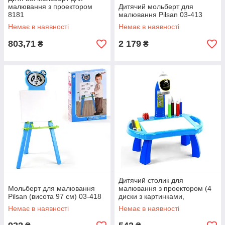
малювання з проектором
Дитячий мольберт для
8181
малювання Pilsan 03-413
Немає в наявності
Немає в наявності
803,71
2 179
₴
₴
Дитячий столик для
Мольберт для малювання
малювання з проектором (4
Pilsan (висота 97 см) 03-418
диски з картинками,
фломастери 8 штук) 22088-
Немає в наявності
Немає в наявності
17 AB Синій