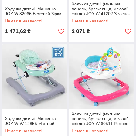
Ходунки дитячі (музична
Ходунки дитячі "Машинка"
панель, брязкальця, мелодії,
JOY W 32066 Бежевий Зірки
світло) JOY W 41202 Зелено-
білий
Немає в наявності
Немає в наявності
1 471,62
2 071
₴
₴
Ходунки дитячі (музична
Ходунки дитячі "Машинка"
панель, брязкальця, мелодії,
JOY W-W 12855 М'ятний
світло) JOY W 60511 Рожево-
білий
Немає в наявності
Немає в наявності