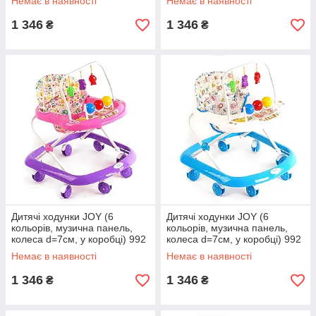
Немає в наявності
Немає в наявності
1 346
1 346
₴
₴
Дитячі ходунки JOY (6
Дитячі ходунки JOY (6
кольорів, музична панель,
кольорів, музична панель,
колеса d=7см, у коробці) 992
колеса d=7см, у коробці) 992
Немає в наявності
Немає в наявності
1 346
1 346
₴
₴