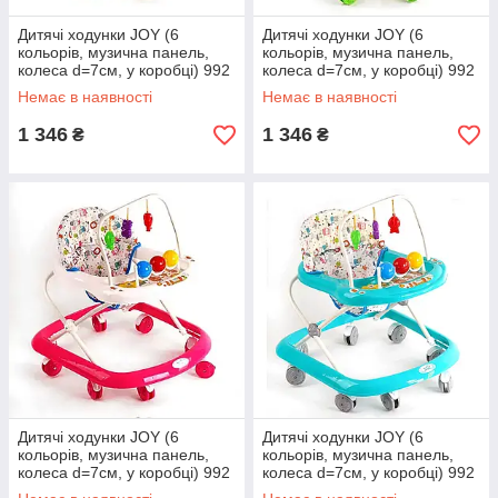
Дитячі ходунки JOY (6
Дитячі ходунки JOY (6
кольорів, музична панель,
кольорів, музична панель,
колеса d=7см, у коробці) 992
колеса d=7см, у коробці) 992
Немає в наявності
Немає в наявності
1 346
1 346
₴
₴
Дитячі ходунки JOY (6
Дитячі ходунки JOY (6
кольорів, музична панель,
кольорів, музична панель,
колеса d=7см, у коробці) 992
колеса d=7см, у коробці) 992