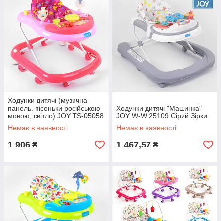
Ходунки дитячі (музична
панель, пісеньки російською
Ходунки дитячі "Машинка"
мовою, світло) JOY TS-05058
JOY W-W 25109 Сірий Зірки
Рожевий
Немає в наявності
Немає в наявності
1 906
1 467,57
₴
₴