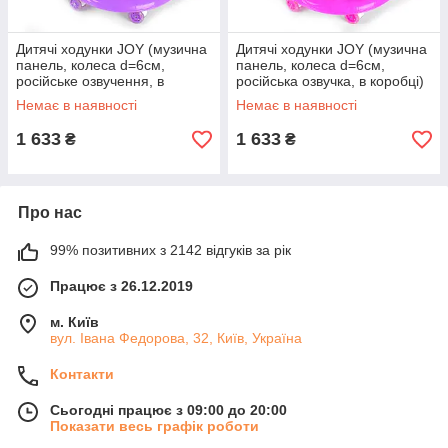
Дитячі ходунки JOY (музична
Дитячі ходунки JOY (музична
панель, колеса d=6см,
панель, колеса d=6см,
російське озвучення, в
російська озвучка, в коробці)
коробці) СН - 205 Фіолетові
СН - 205 Рожеві
Немає в наявності
Немає в наявності
1 633
1 633
₴
₴
Про нас
99% позитивних з 2142 відгуків за рік
Працює з 26.12.2019
м. Київ
вул. Івана Федорова, 32, Київ, Україна
Контакти
Сьогодні працює з 09:00 до 20:00
Показати весь графік роботи