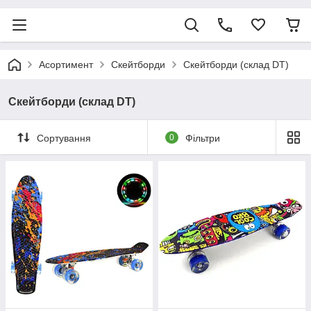
Асортимент
Скейтборди
Скейтборди (склад DT)
Скейтборди (склад DT)
Сортування
0
Фільтри