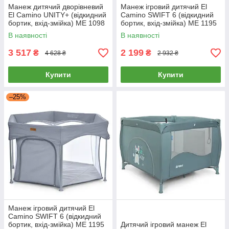
Манеж дитячий дворівневий
Манеж ігровий дитячий El
El Camino UNITY+ (відкидний
Camino SWIFT 6 (відкидний
бортик, вхід-змійка) ME 1098
бортик, вхід-змійка) ME 1195
Gray Сірий
Dark Gray Сірий
В наявності
В наявності
3 517
2 199
₴
₴
4 628 ₴
2 932 ₴
Купити
Купити
–25%
Манеж ігровий дитячий El
Camino SWIFT 6 (відкидний
бортик, вхід-змійка) ME 1195
Дитячий ігровий манеж El