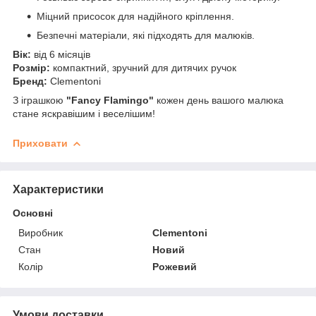
Міцний присосок для надійного кріплення.
Безпечні матеріали, які підходять для малюків.
Вік:
від 6 місяців
Розмір:
компактний, зручний для дитячих ручок
Бренд:
Clementoni
З іграшкою
"Fancy Flamingo"
кожен день вашого малюка
стане яскравішим і веселішим!
Приховати
Характеристики
Основні
Виробник
Clementonі
Стан
Новий
Колір
Рожевий
Умови доставки