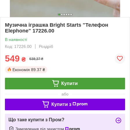
Музична іграшка Bright Starts "Телефон
Elephone" 17226.00
В наявності
Код: 17226.00
Роздріб
549
₴
638,37 ₴
Економія
89.37 ₴
Купити
або
Купити з
Що таке купити з Пром?
Замовлення під захистом