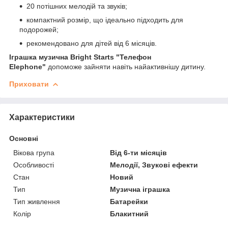
20 потішних мелодій та звуків;
компактний розмір, що ідеально підходить для
подорожей;
рекомендовано для дітей від 6 місяців.
Іграшка музична Bright Starts "Телефон
Elephone"
допоможе зайняти навіть найактивнішу дитину.
Приховати
Характеристики
Основні
Вікова група
Від 6-ти місяців
Особливості
Мелодії, Звукові ефекти
Стан
Новий
Тип
Музична іграшка
Тип живлення
Батарейки
Колір
Блакитний