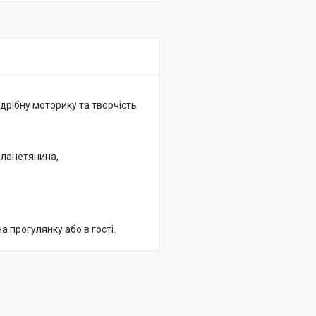
дрібну моторику та творчість
опланетянина,
 прогулянку або в гості.