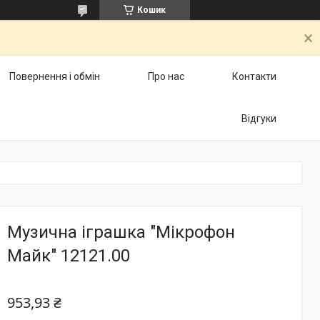
Кошик
Повернення і обмін
Про нас
Контакти
Відгуки
Музична іграшка "Мікрофон
Майк" 12121.00
953,93 ₴