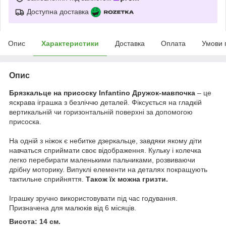
Доступна доставка
Опис
Характеристики
Доставка
Оплата
Умови 
Опис
Брязкальце на присоску Infantino Дружок-мавпочка
– це
яскрава іграшка з безліччю деталей. Фіксується на гладкій
вертикальній чи горизонтальній поверхні за допомогою
присоска.
На одній з ніжок є небитке дзеркальце, завдяки якому діти
навчаться сприймати своє відображення. Кульку і колечка
легко перебирати маленькими пальчиками, розвиваючи
дрібну моторику. Випуклі елементи на деталях покращують
тактильне сприйняття.
Також їх можна гризти.
Іграшку зручно використовувати під час годування.
Призначена для малюків від 6 місяців.
Висота: 14 см.