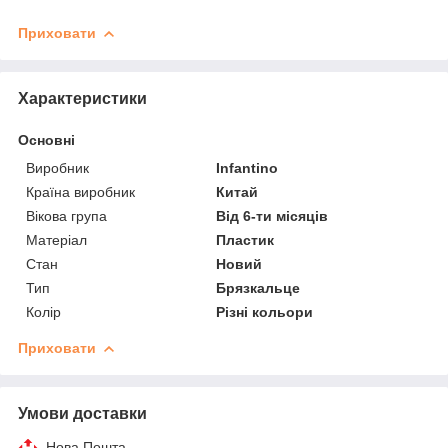
Приховати
Характеристики
Основні
Виробник
Infantino
Країна виробник
Китай
Вікова група
Від 6-ти місяців
Матеріал
Пластик
Стан
Новий
Тип
Брязкальце
Колір
Різні кольори
Приховати
Умови доставки
Нова Пошта