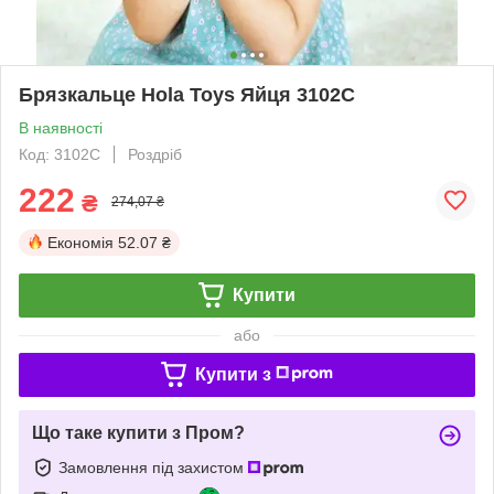
Брязкальце Hola Toys Яйця 3102C
В наявності
Код: 3102C
Роздріб
222
₴
274,07 ₴
Економія
52.07 ₴
Купити
або
Купити з
Що таке купити з Пром?
Замовлення під захистом