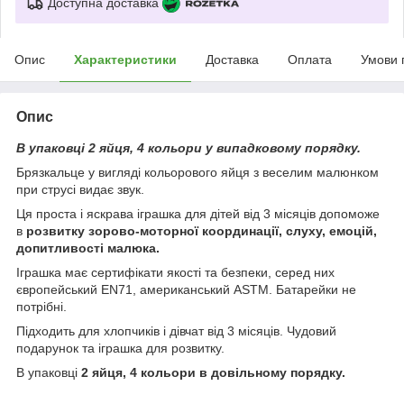
Доступна доставка
Опис
Характеристики
Доставка
Оплата
Умови 
Опис
В упаковці 2 яйця, 4 кольори у випадковому порядку.
Брязкальце у вигляді кольорового яйця з веселим малюнком
при струсі видає звук.
Ця проста і яскрава іграшка для дітей від 3 місяців допоможе
в
розвитку зорово-моторної координації, слуху, емоцій,
допитливості малюка.
Іграшка має сертифікати якості та безпеки, серед них
європейський EN71, американський ASTM. Батарейки не
потрібні.
Підходить для хлопчиків і дівчат від 3 місяців. Чудовий
подарунок та іграшка для розвитку.
В упаковці
2 яйця, 4 кольори в довільному порядку.