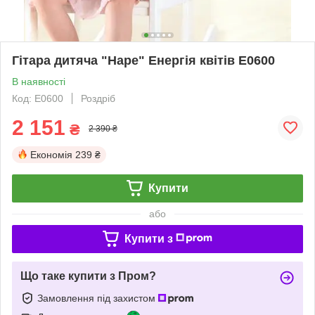
Гітара дитяча "Hape" Енергія квітів E0600
В наявності
Код: E0600
Роздріб
2 151
₴
2 390 ₴
Економія
239 ₴
Купити
або
Купити з
Що таке купити з Пром?
Замовлення під захистом