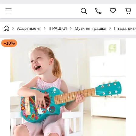
Асортимент
ІГРАШКИ
Музичні іграшки
Гітара дит
–10%