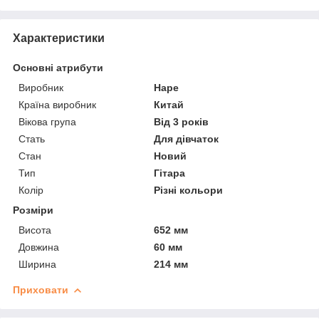
Характеристики
Основні атрибути
Виробник
Hape
Країна виробник
Китай
Вікова група
Від 3 років
Стать
Для дівчаток
Стан
Новий
Тип
Гітара
Колір
Різні кольори
Розміри
Висота
652 мм
Довжина
60 мм
Ширина
214 мм
Приховати