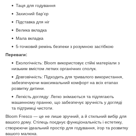
Таця для годування
Захисний бар’єр
Підставка для ніг
Велика вкладка
Мала вкладка
5-точковий ремінь безпеки з розумною застібкою
Переваги:
Екологічність: Bloom використовує стійкі матеріали з
низьким вмістом летких органічних сполук.
Довговічність: Підходить для тривалого використання,
забезпечуючи максимальний комфорт на всіх етапах
розвитку дитини.
Легкість догляду: Легко знімаються та підлягають
машинному пранню, що забезпечує зручність у догляді
та підтримці чистоти.
Bloom Fresco — це не лише зручний, а й стильний вибір для
вашого дому. Стілець поєднує функціональність і естетику,
створюючи ідеальний простір для годування, ігор та розвитку
вашого малюка.