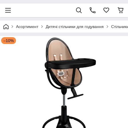
Асортимент
Дитячі стільчики для годування
Стільчик
–10%