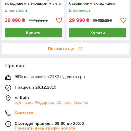
вкладишем з екошкіри Riviera
бавовняним вкладишем
Blue
Blush pink
В наявності
В наявності
39 990
29 990
₴
₴
44 433,33 ₴
33 322,22 ₴
Купити
Купити
Показати ще
Про нас
99% позитивних з 2132 відгуків за рік
Працює з 26.12.2019
м. Київ
вул. Івана Федорова, 32, Київ, Україна
Контакти
Сьогодні працює з 09:00 до 20:00
Показати весь графік роботи