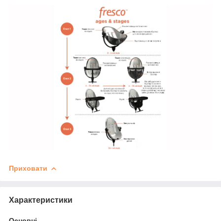
Приховати
Характеристики
Основні