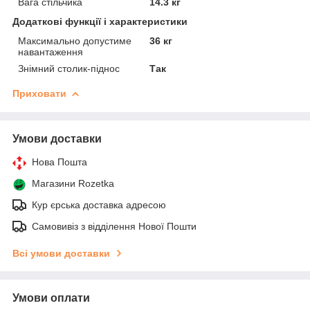
Вага стільчика
14.3 кг
Додаткові функції і характеристики
Максимально допустиме
36 кг
навантаження
Знімний столик-піднос
Так
Приховати
Умови доставки
Нова Пошта
Магазини Rozetka
Кур єрська доставка адресою
Самовивіз з відділення Нової Пошти
Всі умови доставки
Умови оплати