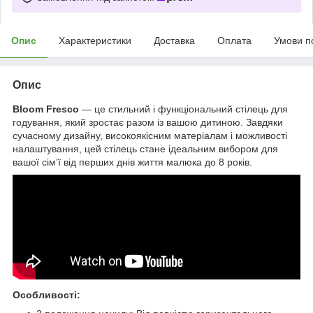
Опис
Характеристики
Доставка
Оплата
Умови п
Опис
Bloom Fresco
— це стильний і функціональний стілець для
годування, який зростає разом із вашою дитиною. Завдяки
сучасному дизайну, високоякісним матеріалам і можливості
налаштування, цей стілець стане ідеальним вибором для
вашої сім’ї від перших днів життя малюка до 8 років.
Особливості: