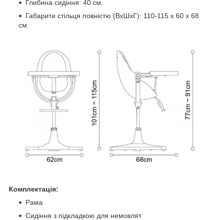
Глибина сидіння: 40 см.
Габарити стільця повністю (ВхШхГ): 110-115 х 60 х 68
см.
Комплектація:
Рама
Сидіння з підкладкою для немовлят