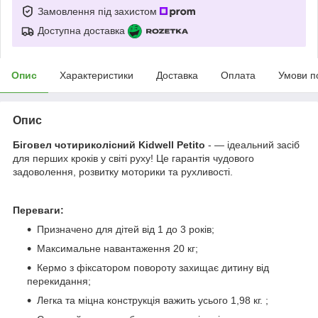
Замовлення під захистом
Доступна доставка
Опис
Характеристики
Доставка
Оплата
Умови п
Опис
Біговел чотириколісний Kidwell Petito
- — ідеальний засіб
для перших кроків у світі руху! Це гарантія чудового
задоволення, розвитку моторики та рухливості.
Переваги:
Призначено для дітей від 1 до 3 років;
Максимальне навантаження 20 кг;
Кермо з фіксатором повороту захищає дитину від
перекидання;
Легка та міцна конструкція важить усього 1,98 кг. ;