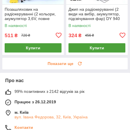
Позашляховик на
Джип на радіокеруванні (2
радіокеруванні (2 кольори,
види на вибір, акумулятор,
акумулятор 3,6V, повне
підсвічування фар) DY 940
керування) 6142 Q
В наявності
В наявності
511
324
₴
₴
720 ₴
456 ₴
Купити
Купити
Показати ще
Про нас
99% позитивних з 2142 відгуків за рік
Працює з 26.12.2019
м. Київ
вул. Івана Федорова, 32, Київ, Україна
Контакти