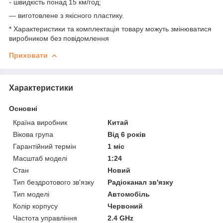
- швидкість понад 15 км/год;
— виготовлене з якісного пластику.
* Характеристики та комплектація товару можуть змінюватися
виробником без повідомлення
Приховати
Характеристики
Основні
Країна виробник
Китай
Вікова група
Від 6 років
Гарантійний термін
1 міс
Масштаб моделі
1:24
Стан
Новий
Тип бездротового зв'язку
Радіоканал зв'язку
Тип моделі
Автомобіль
Колір корпусу
Червоний
Частота управління
2.4 GHz