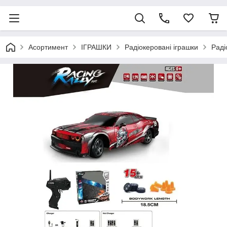
Асортимент
ІГРАШКИ
Радіокеровані іграшки
Раді