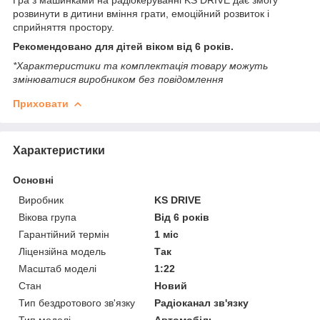
розвинути в дитини вміння грати, емоційний розвиток і
сприйняття простору.
Рекомендовано для дітей віком від 6 років.
*Характеристики та комплектація товару можуть
змінюватися виробником без повідомлення
Приховати
Характеристики
Основні
Виробник
KS DRIVE
Вікова група
Від 6 років
Гарантійний термін
1 міс
Ліцензійна модель
Так
Масштаб моделі
1:22
Стан
Новий
Тип бездротового зв'язку
Радіоканал зв'язку
Тип моделі
Автомобіль