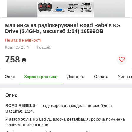
Машинка на радіокеруванні Road Rebels KS
Drive (2.4GHz, масштаб 1:24) 16599OB
Немає в наявності
Код: KS 26 Y
Роздріб
758
₴
Опис
Характеристики
Доставка
Оплата
Умови 
Опис
ROAD REBELS
— радіокерована модель автомобіля в
масштабі 1:24.
У автомобілів KS DRIVE висока деталізація, робоча пружинна
підвіска та якісні шини.