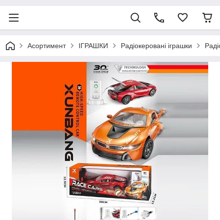
Асортимент
ІГРАШКИ
Радіокеровані іграшки
Раді