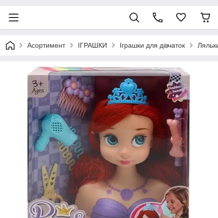
Асортимент
ІГРАШКИ
Іграшки для дівчаток
Ляльк