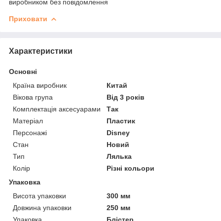
виробником без повідомлення
Приховати
Характеристики
Основні
Країна виробник
Китай
Вікова група
Від 3 років
Комплектація аксесуарами
Так
Матеріал
Пластик
Персонажі
Disney
Стан
Новий
Тип
Лялька
Колір
Різні кольори
Упаковка
Висота упаковки
300 мм
Довжина упаковки
250 мм
Упаковка
Блістер