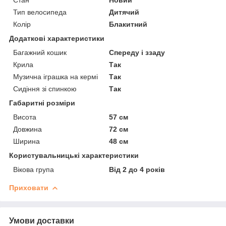
Тип велосипеда
Дитячий
Колір
Блакитний
Додаткові характеристики
Багажний кошик
Спереду і ззаду
Крила
Так
Музична іграшка на кермі
Так
Сидіння зі спинкою
Так
Габаритні розміри
Висота
57 см
Довжина
72 см
Ширина
48 см
Користувальницькі характеристики
Вікова група
Від 2 до 4 років
Приховати
Умови доставки