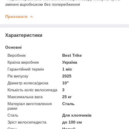
змінені виробником без попередження
Приховати
Характеристики
Основні
Виробник
Best Trike
Країна виробник
Україна
Гарантійний термін
1 міс
Рік випуску
2025
Діаметр колеса/диска
10"
Кількість коліс велосипеда
3
Максимальна вага
25 кг
Матеріал виготовлення
Сталь
рами
Стать
Для хлопчиків
Зріст велосипедиста
до 100 см
Стан
Новий