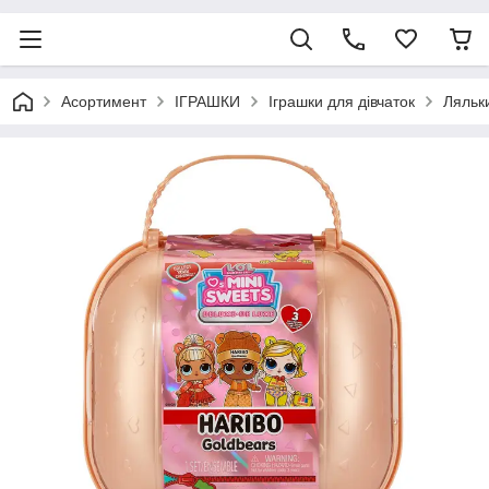
Асортимент
ІГРАШКИ
Іграшки для дівчаток
Ляльк