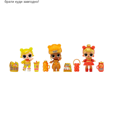
брати куди завгодно!