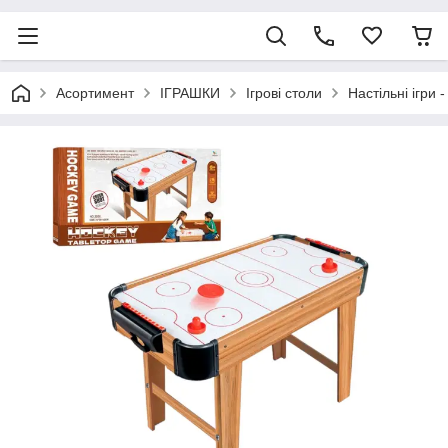
Асортимент
ІГРАШКИ
Ігрові столи
Настільні ігри 