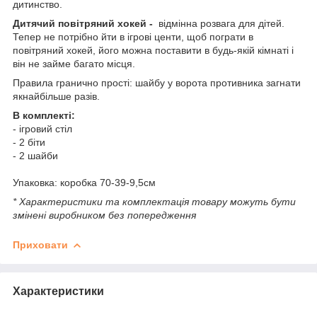
дитинство.
Дитячий повітряний хокей -
відмінна розвага для дітей.
Тепер не потрібно йти в ігрові центи, щоб пограти в
повітряний хокей, його можна поставити в будь-якій кімнаті і
він не займе багато місця.
Правила гранично прості: шайбу у ворота противника загнати
якнайбільше разів.
В комплекті:
- ігровий стіл
- 2 біти
- 2 шайби
Упаковка: коробка 70-39-9,5см
* Характеристики та комплектація товару можуть бути
змінені виробником без попередження
Приховати
Характеристики