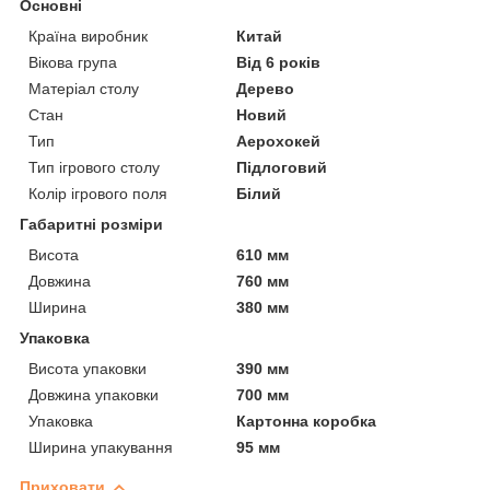
Основні
Країна виробник
Китай
Вікова група
Від 6 років
Матеріал столу
Дерево
Стан
Новий
Тип
Аерохокей
Тип ігрового столу
Підлоговий
Колір ігрового поля
Білий
Габаритні розміри
Висота
610 мм
Довжина
760 мм
Ширина
380 мм
Упаковка
Висота упаковки
390 мм
Довжина упаковки
700 мм
Упаковка
Картонна коробка
Ширина упакування
95 мм
Приховати