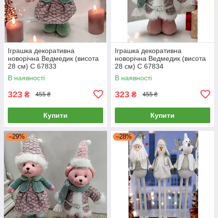
Іграшка декоративна
Іграшка декоративна
новорічна Ведмедик (висота
новорічна Ведмедик (висота
28 см) C 67833
28 см) C 67834
В наявності
В наявності
323
323
₴
₴
455 ₴
455 ₴
Купити
Купити
–29%
–28%