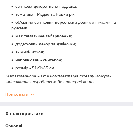
святкова декоративна подушка;
тематика - Різдво та Новий рік;
об'ємний святковий персонаж з довгими ніжками та
ручками;
має тематичне забарвлення;
додатковий декор та дзвіночки;
знімний чохол;
наповнювач - синтепон;
розмір - 51х9х85 см.
*Характеристики та комплектація товару можуть
змінюватися виробником без попередження
Приховати
Характеристики
Основні