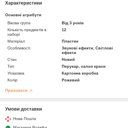
Характеристики
Основні атрибути
Вікова група
Від 3 років
Кількість предметів в
12
наборі
Матеріал
Пластик
Особливості
Звукові ефекти, Світлові
ефекти
Стан
Новий
Тип
Перукар, салон краси
Упаковка
Картонна коробка
Колір
Рожевий
Приховати
Умови доставки
Нова Пошта
Магазини Rozetka