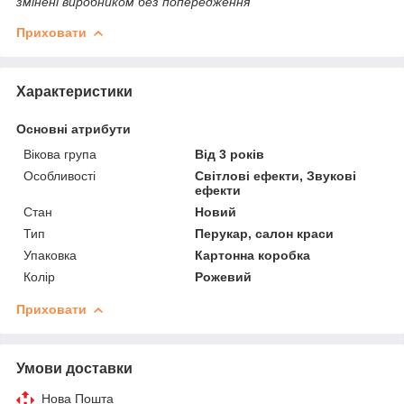
змінені виробником без попередження
Приховати
Характеристики
Основні атрибути
Вікова група
Від 3 років
Особливості
Світлові ефекти, Звукові
ефекти
Стан
Новий
Тип
Перукар, салон краси
Упаковка
Картонна коробка
Колір
Рожевий
Приховати
Умови доставки
Нова Пошта