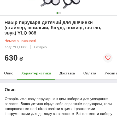
Набір перукаря дитячий для дівчинки
(стайлер, шпильки, бігуді, ножиці, світло,
звук) YLQ 088
Немає в наявності
Код: YLQ 088
Роздріб
630
₴
Опис
Характеристики
Доставка
Оплата
Умови 
Опис
Створіть лялькову перукарню з цим набором для укладання
волосся! Ваша дитина відчує себе справжнім перукарем, коли
створюватиме нові цікаві зачіски з цими іграшковими
інструментами для догляду за волоссям. Всі елементи набору