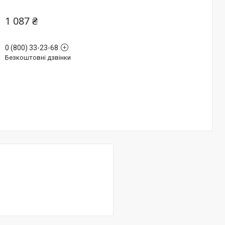
1 087 ₴
0 (800) 33-23-68
Безкоштовні дзвінки