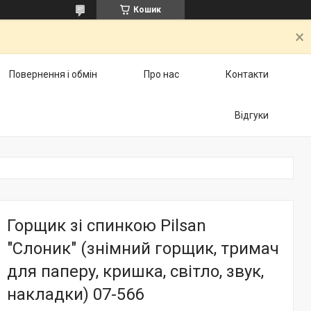
Кошик
Повернення і обмін
Про нас
Контакти
Відгуки
Горщик зі спинкою Pilsan
"Слоник" (знімний горщик, тримач
для паперу, кришка, світло, звук,
накладки) 07-566