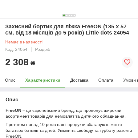
Захисний бортик для ліжка FreeON (135 x 57
см, від 18 місяців до 5 років) Little dots 24054
Немає в наявності
Код: 24054
Роздріб
2 308
₴
Опис
Характеристики
Доставка
Оплата
Умови 
Опис
FreeON –
це європейський бренд, що пропонує широкий
асортимент товарів для немовлят та дитячого обладнання.
Протягом понад 10 років наші продукти збагачують життя
багатьох батьків та дітей. Увімкніть свободу та турботу разом з
FreeON.