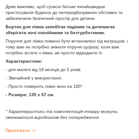
Дуже важливо, щоб сучасні батьки якнайшвидше
пристосували будинок до непередбачуваних обставин та
забезпечили безпечний простір для дитини.
Бортик для ліжка запобігає падінню та допомагає
зберігати ночі спокійними та безтурботними.
Поруччя для ліжка повинні бути встановлені під матрацом, і
тому вам не потрібно знімати поручні щоразу, коли вам
потрібно встати з ліжка, ви просто відкидаєте їх.
Характеристики:
- для малечі від 18 місяців до 5 років.
- Звичайний у використанні.
- Просто поверніть ліжко вниз на 180°.
- Розміри: 135 x 57 см.
* Характеристики та комплектація товару можуть
змінюватися виробником без попередження
Приховати