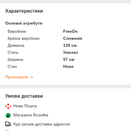
Характеристики
Основні атрибути
Виробник
FreeOn
Країна виробник
Словенія
Довжина
135 см
Стать
Унісекс
Ширина
57 см
Стан
Нове
Приховати
Умови доставки
Нова Пошта
Магазини Rozetka
Кур єрська доставка адресою