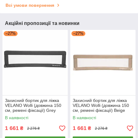
Всі умови повернення
Акційні пропозиції та новинки
–27%
–27%
Захисний бортик для ліжка
Захисний бортик для ліжка
VELANO Wolli (довжина 150
VELANO Wolli (довжина 150
см, ремені фіксації) Grey
см, ремені фіксації) Beige
Сірий
Бежевий
В наявності
В наявності
1 661
1 661
₴
₴
2 276 ₴
2 276 ₴