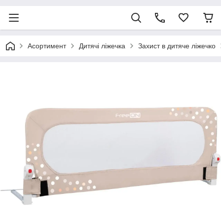
Асортимент
Дитячі ліжечка
Захист в дитяче ліжечко