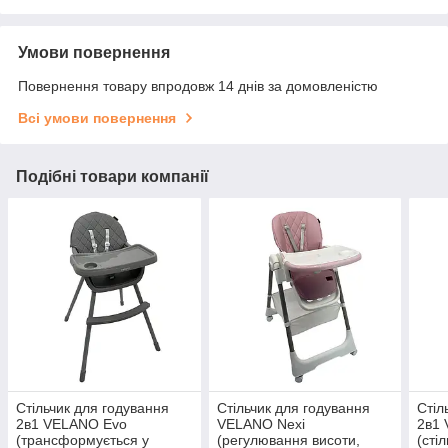
Умови повернення
Повернення товару впродовж 14 днів за домовленістю
Всі умови повернення
Подібні товари компанії
Стільчик для годування
Стільчик для годування
Стіл
2в1 VELANO Evo
VELANO Nexi
2в1
(трансформується у
(регулювання висоти,
(сті