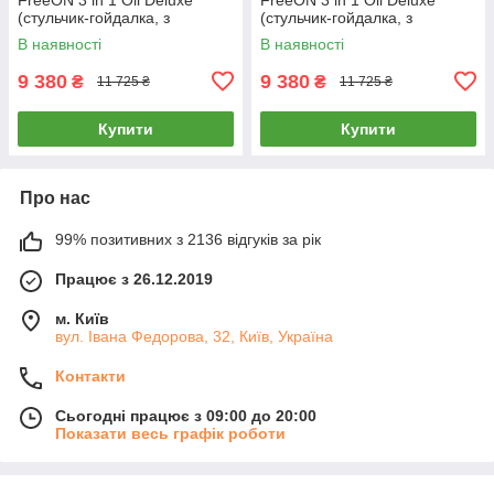
(стульчик-гойдалка, з
(стульчик-гойдалка, з
музикою, пульт управління)
музикою, пульт управління)
В наявності
В наявності
Бежевий
Зелений
9 380
9 380
₴
₴
11 725 ₴
11 725 ₴
Купити
Купити
Про нас
99% позитивних з 2136 відгуків за рік
Працює з 26.12.2019
м. Київ
вул. Івана Федорова, 32, Київ, Україна
Контакти
Сьогодні працює з 09:00 до 20:00
Показати весь графік роботи