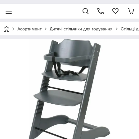
Асортимент
Дитячі стільчики для годування
Стільці 