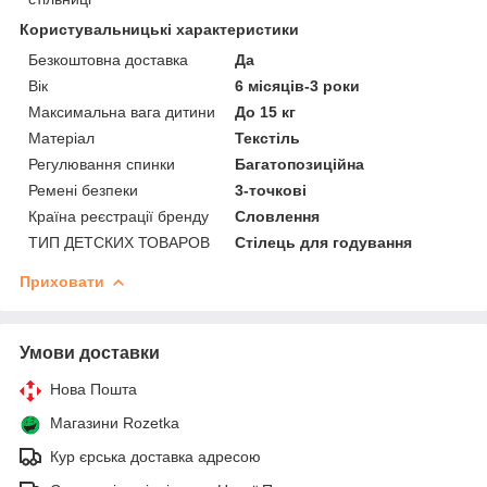
Користувальницькі характеристики
Безкоштовна доставка
Да
Вік
6 місяців-3 роки
Максимальна вага дитини
До 15 кг
Матеріал
Текстіль
Регулювання спинки
Багатопозиційна
Ремені безпеки
3-точкові
Країна реєстрації бренду
Словлення
ТИП ДЕТСКИХ ТОВАРОВ
Стілець для годування
Приховати
Умови доставки
Нова Пошта
Магазини Rozetka
Кур єрська доставка адресою