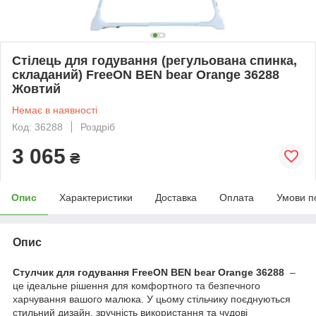
Стілець для годування (регульована спинка,
складаний) FreeON BEN bear Orange 36288
Жовтий
Немає в наявності
Код: 36288
Роздріб
3 065
₴
Опис
Характеристики
Доставка
Оплата
Умови п
Опис
Стулчик для годування FreeON BEN bear Orange 36288
–
це ідеальне рішення для комфортного та безпечного
харчування вашого малюка. У цьому стільчику поєднуються
стильний дизайн, зручність використання та чудові