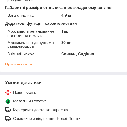
Габаритні розміри стільчика в розкладеному вигляді
Вага стільчика
4.9 кг
Додаткові функції і характеристики
Можливість регулювання
Так
положення столика
Максимально допустиме
30 кг
навантаження
Знімний чохол
Спинки, Сидіння
Приховати
Умови доставки
Нова Пошта
Магазини Rozetka
Кур єрська доставка адресою
Самовивіз з відділення Нової Пошти