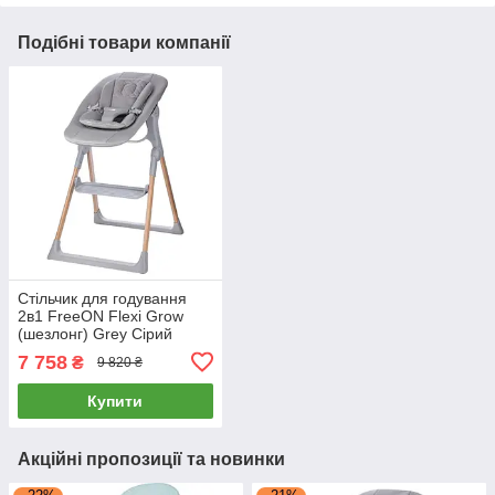
Подібні товари компанії
Стільчик для годування
2в1 FreeON Flexi Grow
(шезлонг) Grey Сірий
7 758
₴
9 820 ₴
Купити
Акційні пропозиції та новинки