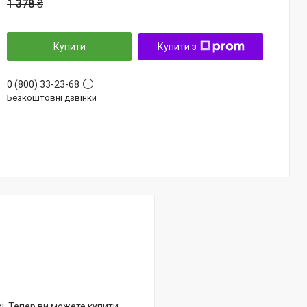
1 378 ₴
Купити
Купити з
0 (800) 33-23-68
Безкоштовні дзвінки
жі. Тепер ви можете купити