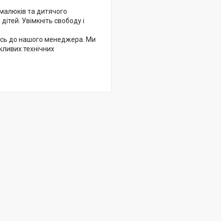
малюків та дитячого
дітей. Увімкніть свободу і
тесь до нашого менеджера. Ми
жливих технічних