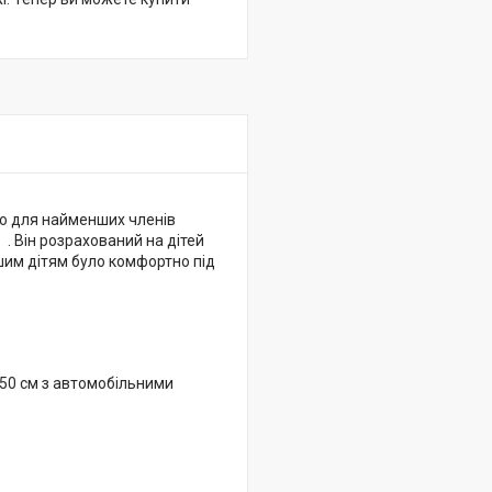
во для найменших членів
я
. Він розрахований на дітей
им дітям було комфортно під
150 см з автомобільними