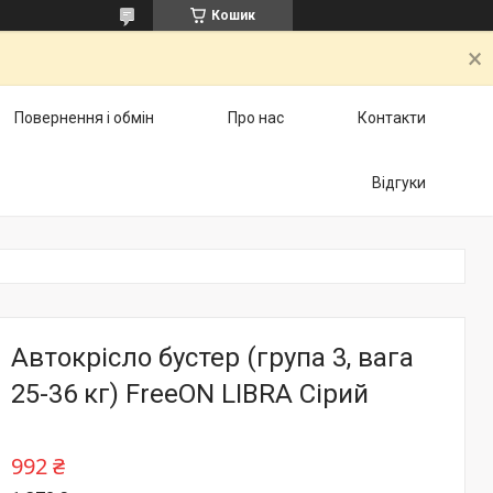
Кошик
Повернення і обмін
Про нас
Контакти
Відгуки
Автокрісло бустер (група 3, вага
25-36 кг) FreeON LIBRA Сірий
992 ₴