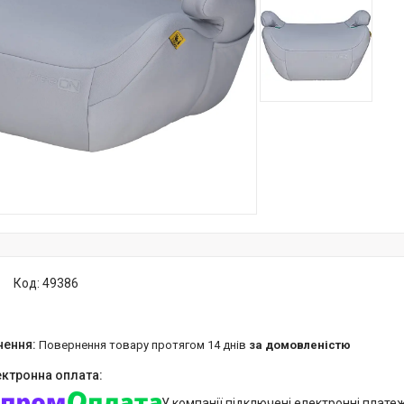
Код:
49386
повернення товару протягом 14 днів
за домовленістю
У компанії підключені електронні плате