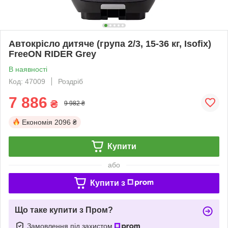
Автокрісло дитяче (група 2/3, 15-36 кг, Isofix)
FreeON RIDER Grey
В наявності
Код: 47009
Роздріб
7 886
₴
9 982 ₴
Економія
2096 ₴
Купити
або
Купити з
Що таке купити з Пром?
Замовлення під захистом