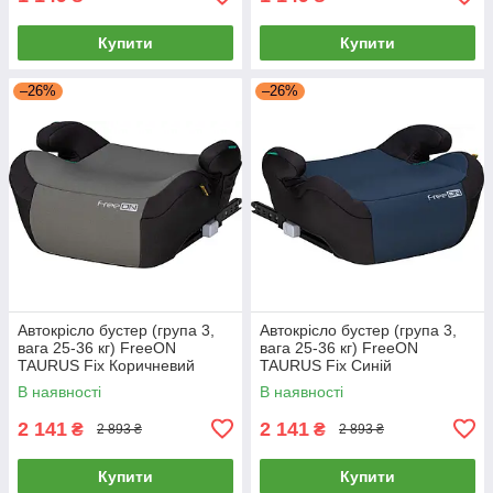
Купити
Купити
–26%
–26%
Автокрісло бустер (група 3,
Автокрісло бустер (група 3,
вага 25-36 кг) FreeON
вага 25-36 кг) FreeON
TAURUS Fix Коричневий
TAURUS Fix Синій
В наявності
В наявності
2 141
2 141
₴
₴
2 893 ₴
2 893 ₴
Купити
Купити