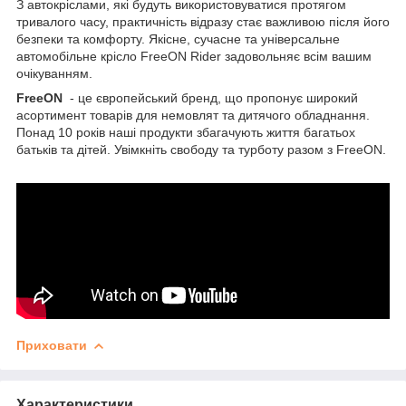
З автокріслами, які будуть використовуватися протягом
тривалого часу, практичність відразу стає важливою після його
безпеки та комфорту. Якісне, сучасне та універсальне
автомобільне крісло FreeON Rider задовольняє всім вашим
очікуванням.
FreeON
- це європейський бренд, що пропонує широкий
асортимент товарів для немовлят та дитячого обладнання.
Понад 10 років наші продукти збагачують життя багатьох
батьків та дітей. Увімкніть свободу та турботу разом з FreeON.
Приховати
Характеристики