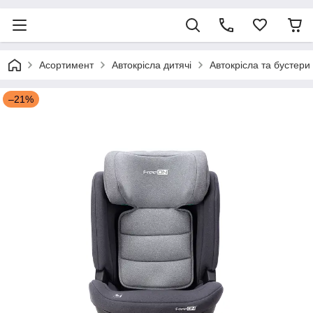
Асортимент
Автокрісла дитячі
Автокрісла та бустер
–21%