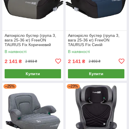
Автокрісло бустер (група 3,
Автокрісло бустер (група 3,
вага 25-36 кг) FreeON
вага 25-36 кг) FreeON
TAURUS Fix Коричневий
TAURUS Fix Синій
В наявності
В наявності
2 141
2 141
₴
₴
2 893 ₴
2 893 ₴
Купити
Купити
–25%
–23%