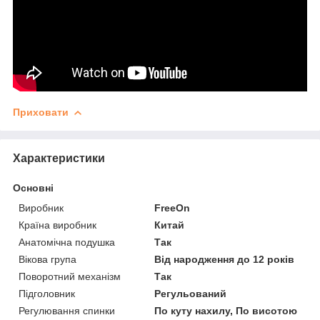
Приховати
Характеристики
Основні
Виробник
FreeOn
Країна виробник
Китай
Анатомічна подушка
Так
Вікова група
Від народження до 12 років
Поворотний механізм
Так
Підголовник
Регульований
Регулювання спинки
По куту нахилу, По висотою