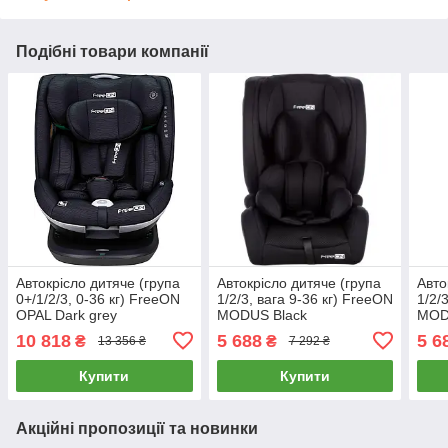
Подібні товари компанії
Автокрісло дитяче (група
Автокрісло дитяче (група
Авто
0+/1/2/3, 0-36 кг) FreeON
1/2/3, вага 9-36 кг) FreeON
1/2/
OPAL Dark grey
MODUS Black
MOD
10 818
5 688
5 6
₴
₴
13 356 ₴
7 292 ₴
Купити
Купити
Акційні пропозиції та новинки