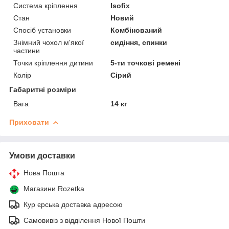
Система кріплення
Isofix
Стан
Новий
Спосіб установки
Комбінований
Знімний чохол м'якої
сидіння, спинки
частини
Точки кріплення дитини
5-ти точкові ремені
Колір
Сірий
Габаритні розміри
Вага
14 кг
Приховати
Умови доставки
Нова Пошта
Магазини Rozetka
Кур єрська доставка адресою
Самовивіз з відділення Нової Пошти