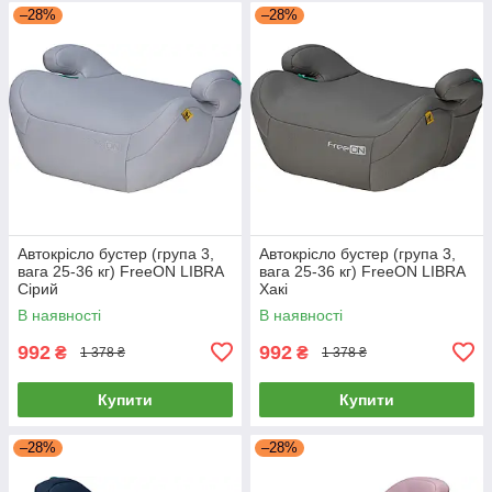
–28%
–28%
Автокрісло бустер (група 3,
Автокрісло бустер (група 3,
вага 25-36 кг) FreeON LIBRA
вага 25-36 кг) FreeON LIBRA
Сірий
Хакі
В наявності
В наявності
992
992
₴
₴
1 378 ₴
1 378 ₴
Купити
Купити
–28%
–28%