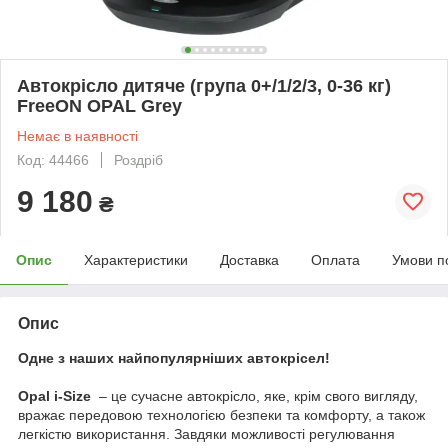
Автокрісло дитяче (група 0+/1/2/3, 0-36 кг)
FreeON OPAL Grey
Немає в наявності
Код: 44466
Роздріб
9 180
₴
Опис
Характеристики
Доставка
Оплата
Умови п
Опис
Одне з наших найпопулярніших автокрісел!
Opal i-Size
– це сучасне автокрісло, яке, крім свого вигляду,
вражає передовою технологією безпеки та комфорту, а також
легкістю використання. Завдяки можливості регулювання