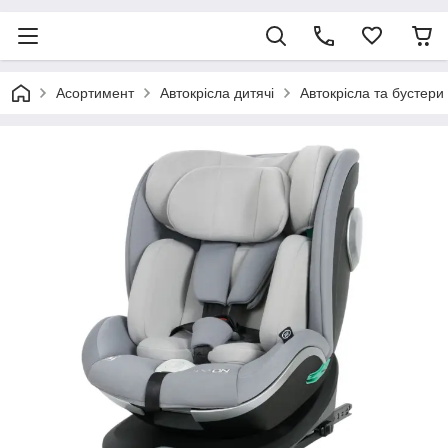
Асортимент
Автокрісла дитячі
Автокрісла та бустер