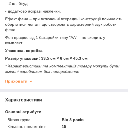
– 2 шт. бігуді
- додатково яскраві наклейки.
Ефект фена – при включенні всередині конструкції починають
обертатися лопаті, що створюють характерний звук роботи
фена.
Фен працює від 1 батарейки типу "АА" – не входить у
комплект.
Упаковка: коробка
Розмір упаковки: 33.5 см × 6 см × 45.3 см
* Характеристики та комплектація товару можуть бути
змінені виробником без попередження
Приховати
Характеристики
Основні атрибути
Вікова група
Від 3 років
Кількість предметів в
15