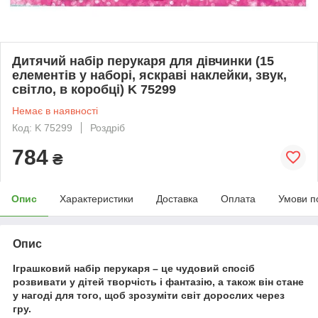
Дитячий набір перукаря для дівчинки (15
елементів у наборі, яскраві наклейки, звук,
світло, в коробці) K 75299
Немає в наявності
Код: K 75299
Роздріб
784
₴
Опис
Характеристики
Доставка
Оплата
Умови п
Опис
Іграшковий набір перукаря – це чудовий спосіб
розвивати у дітей творчість і фантазію, а також він стане
у нагоді для того, щоб зрозуміти світ дорослих через
гру.