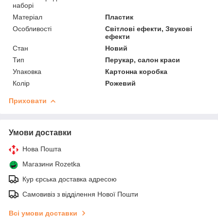
наборі
Матеріал
Пластик
Особливості
Світлові ефекти, Звукові
ефекти
Стан
Новий
Тип
Перукар, салон краси
Упаковка
Картонна коробка
Колір
Рожевий
Приховати
Умови доставки
Нова Пошта
Магазини Rozetka
Кур єрська доставка адресою
Самовивіз з відділення Нової Пошти
Всі умови доставки