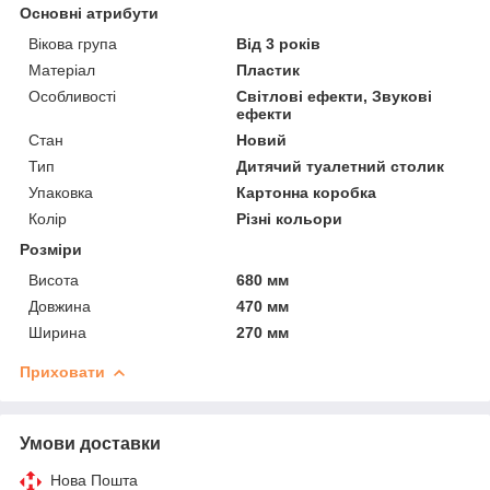
Основні атрибути
Вікова група
Від 3 років
Матеріал
Пластик
Особливості
Світлові ефекти, Звукові
ефекти
Стан
Новий
Тип
Дитячий туалетний столик
Упаковка
Картонна коробка
Колір
Різні кольори
Розміри
Висота
680 мм
Довжина
470 мм
Ширина
270 мм
Приховати
Умови доставки
Нова Пошта