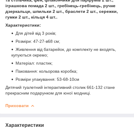
іграшкова помада 2 шт., гребінець-гребінець, ручне
дзеркальце, шпильки 2 шт., браслети 2 шт., сережки,
гумки 2 шт., кільця 4 шт..
Характеристики:
Для дітей від 3 років;
Розміри: 47-27-в68 см;
Живлення від батарейок, до комплекту не входять,
купуються окремо;
Матеріал: пластик;
Паковання: кольорова коробка;
Розміри упакування: 53-68-10см
Дитячий туалетний інтерактивний столик 661-132 стане
прекрасним подарунком для юної модниці.
Приховати
Характеристики