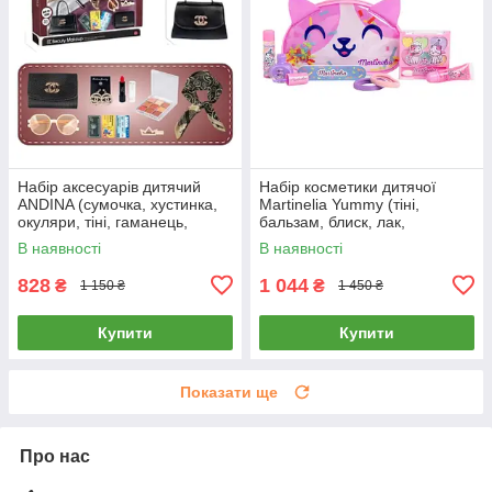
Набір аксесуарів дитячий
Набір косметики дитячої
ANDINA (сумочка, хустинка,
Martinelia Yummy (тіні,
окуляри, тіні, гаманець,
бальзам, блиск, лак,
обруч, помада, сережки,
аксесуари) 12050
В наявності
В наявності
заколка) G560279-S2
828
1 044
₴
₴
1 150 ₴
1 450 ₴
Купити
Купити
Показати ще
Про нас