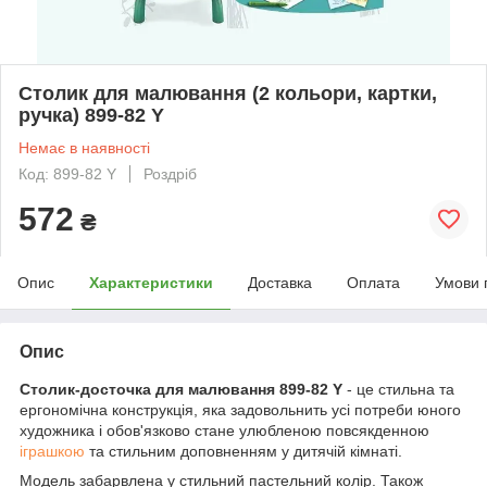
Столик для малювання (2 кольори, картки,
ручка) 899-82 Y
Немає в наявності
Код: 899-82 Y
Роздріб
572
₴
Опис
Характеристики
Доставка
Оплата
Умови 
Опис
Столик-досточка для малювання 899-82 Y
- це стильна та
ергономічна конструкція, яка задовольнить усі потреби юного
художника і обов'язково стане улюбленою повсякденною
іграшкою
та стильним доповненням у дитячій кімнаті.
Модель забарвлена у стильний пастельний колір. Також