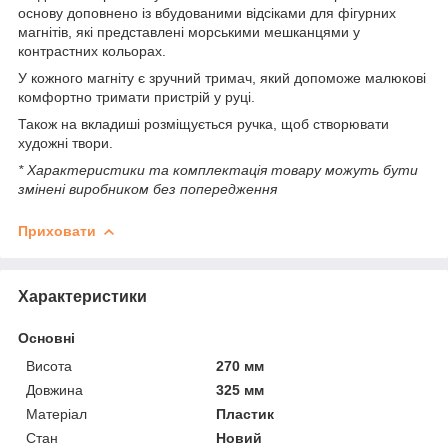
основу доповнено із вбудованими відсіками для фігурних
магнітів, які представлені морськими мешканцями у
контрастних кольорах.
У кожного магніту є зручний тримач, який допоможе малюкові
комфортно тримати пристрій у руці.
Також на вкладиші розміщується ручка, щоб створювати
художні твори.
* Характеристики та комплектація товару можуть бути
змінені виробником без попередження
Приховати
Характеристики
Основні
Висота
270 мм
Довжина
325 мм
Матеріал
Пластик
Стан
Новий