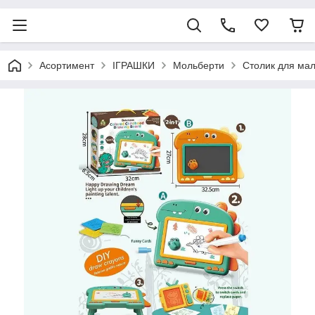
Асортимент
ІГРАШКИ
Мольберти
Столик для мал