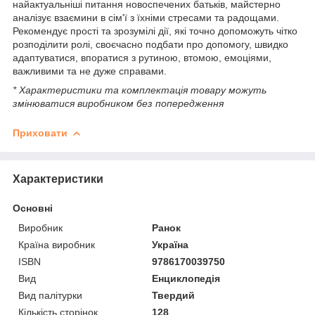
найактуальніші питання новоспечених батьків, майстерно
аналізує взаємини в сім'ї з їхніми стресами та радощами.
Рекомендує прості та зрозумілі дії, які точно допоможуть чітко
розподілити ролі, своєчасно подбати про допомогу, швидко
адаптуватися, впоратися з рутиною, втомою, емоціями,
важливими та не дуже справами.
* Характеристики та комплектація товару можуть
змінюватися виробником без попередження
Приховати
Характеристики
Основні
Виробник
Ранок
Країна виробник
Україна
ISBN
9786170039750
Вид
Енциклопедія
Вид палітурки
Твердий
Кількість сторінок
128