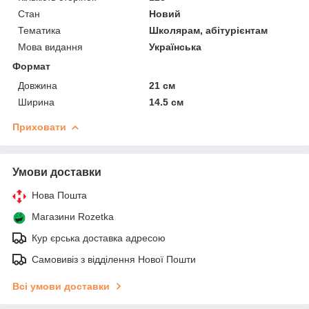
Стан
Новий
Тематика
Школярам, абітурієнтам
Мова видання
Українська
Формат
Довжина
21 см
Ширина
14.5 см
Приховати
Умови доставки
Нова Пошта
Магазини Rozetka
Кур єрська доставка адресою
Самовивіз з відділення Нової Пошти
Всі умови доставки