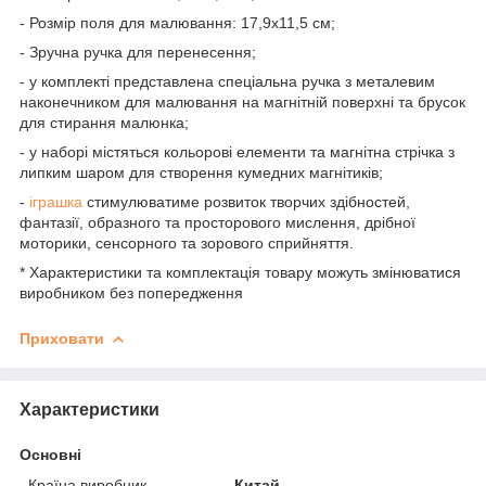
- Розмір поля для малювання: 17,9х11,5 см;
- Зручна ручка для перенесення;
- у комплекті представлена спеціальна ручка з металевим
наконечником для малювання на магнітній поверхні та брусок
для стирання малюнка;
- у наборі містяться кольорові елементи та магнітна стрічка з
липким шаром для створення кумедних магнітиків;
-
іграшка
стимулюватиме розвиток творчих здібностей,
фантазії, образного та просторового мислення, дрібної
моторики, сенсорного та зорового сприйняття.
* Характеристики та комплектація товару можуть змінюватися
виробником без попередження
Приховати
Характеристики
Основні
Країна виробник
Китай