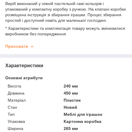
Виріб виконаний у ніжній пастельній гамі кольорів і
упакований у компактну коробку з ручкою. На клапані коробки
розміщена інструкція зі збирання іграшки. Процес збирання
простий і доступний навіть для маленької господині.
* Характеристики та комплектація товару можуть змінюватися
виробником без попередження
Приховати
Характеристики
Основні атрибути
Висота
240 мм
Довжина
450 мм
Матеріал
Пластик
Стан
Новий
Тип
Меблі для іграшок
Упаковка
Картонна коробка
Ширина
265 мм