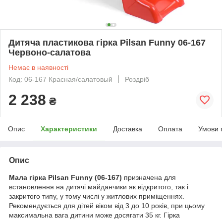
Дитяча пластикова гірка Pilsan Funny 06-167
Червоно-салатова
Немає в наявності
Код: 06-167 Красная/салатовый
Роздріб
2 238
₴
Опис
Характеристики
Доставка
Оплата
Умови 
Опис
Мала гірка Pilsan Funny (06-167)
призначена для
встановлення на дитячі майданчики як відкритого, так і
закритого типу, у тому числі у житлових приміщеннях.
Рекомендується для дітей віком від 3 до 10 років, при цьому
максимальна вага дитини може досягати 35 кг. Гірка