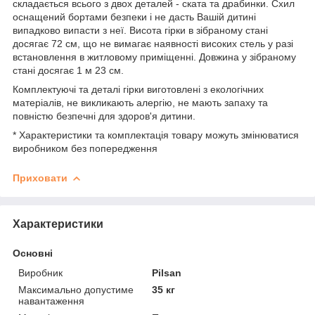
складається всього з двох деталей - ската та драбинки. Схил
оснащений бортами безпеки і не дасть Вашій дитині
випадково випасти з неї. Висота гірки в зібраному стані
досягає 72 см, що не вимагає наявності високих стель у разі
встановлення в житловому приміщенні. Довжина у зібраному
стані досягає 1 м 23 см.
Комплектуючі та деталі гірки виготовлені з екологічних
матеріалів, не викликають алергію, не мають запаху та
повністю безпечні для здоров'я дитини.
* Характеристики та комплектація товару можуть змінюватися
виробником без попередження
Приховати
Характеристики
Основні
Виробник
Pilsan
Максимально допустиме
35 кг
навантаження