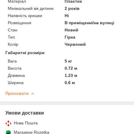
Матеріал
Пластик
Мінімальний вік дитини
2 років
Наявність кришки
Ні
Розміщення
В приміщенні/на вулиці
Стан
Новий
Тип
Гірка
Колір
Червоний
Габаритні розміри
Вага
5 кг
Висота
0.72 м
Довжина
1.23 м
Ширина
0.6 м
Приховати
Умови доставки
Нова Пошта
Магазини Rozetka