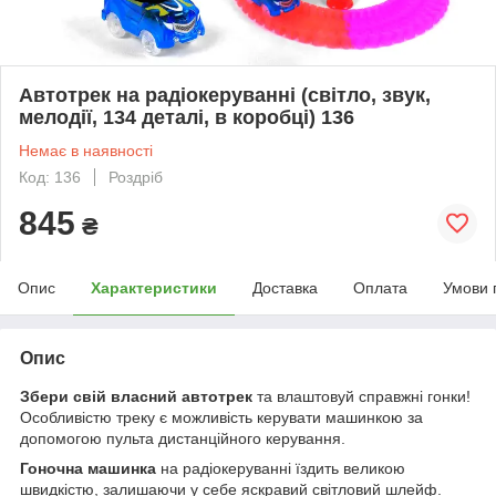
Автотрек на радіокеруванні (світло, звук,
мелодії, 134 деталі, в коробці) 136
Немає в наявності
Код: 136
Роздріб
845
₴
Опис
Характеристики
Доставка
Оплата
Умови 
Опис
Збери свій власний автотрек
та влаштовуй справжні гонки!
Особливістю треку є можливість керувати машинкою за
допомогою пульта дистанційного керування.
Гоночна машинка
на радіокеруванні їздить великою
швидкістю, залишаючи у себе яскравий світловий шлейф.