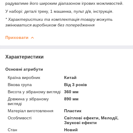
радуватиме його широким діапазоном ігрових можливостей.
У наборі: деталі треку, 1 машинка, пульт д/в, інструкція.
* Характеристики та комплектація товару можуть
змінюватися виробником без попередження
Приховати
Характеристики
Основні атрибути
Країна виробник
Китай
Вікова група
Від 3 років
Висота у зібраному вигляді
360 мм
Довжина у зібраному
890 мм
вигляді
Матеріал виготовлення
Пластик
Особливості
Світлові ефекти, Мелодії,
Звукові ефекти
Стан
Новий