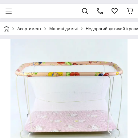
Асортимент
Манежі дитячі
Недорогий дитячий ігров