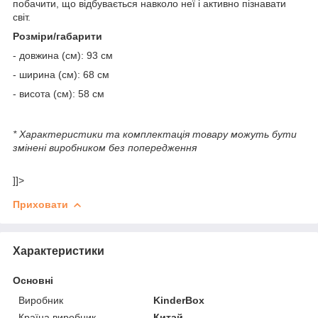
побачити, що відбувається навколо неї і активно пізнавати
світ.
Розміри/габарити
- довжина (см): 93 см
- ширина (см): 68 см
- висота (см): 58 см
* Характеристики та комплектація товару можуть бути
змінені виробником без попередження
]]>
Приховати
Характеристики
Основні
Виробник
KinderBox
Країна виробник
Китай