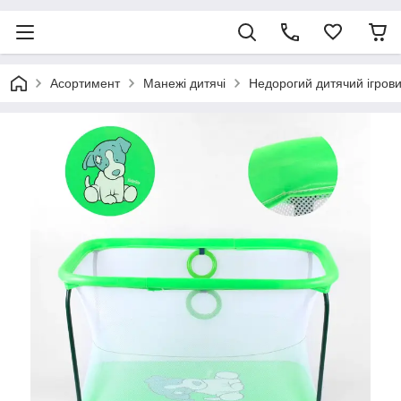
Асортимент
Манежі дитячі
Недорогий дитячий ігров