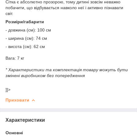
Сітка є абсолютно прозорою, тому дитині зовсім неважко
побачити, що відбувається навколо неї і активно пізнавати
світ.
Розміри/габарити
- довжина (см): 100 см
- ширина (см): 74 см
- висота (см): 62 см
Вага: 7 кг
* Характеристики та комплектація товару можуть бути
змінені виробником без попередження
]]>
Приховати
Характеристики
Основні