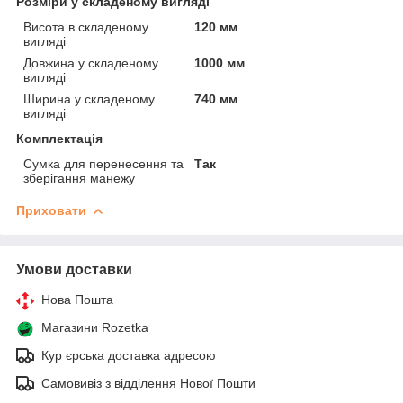
Розміри у складеному вигляді
Висота в складеному
120 мм
вигляді
Довжина у складеному
1000 мм
вигляді
Ширина у складеному
740 мм
вигляді
Комплектація
Сумка для перенесення та
Так
зберігання манежу
Приховати
Умови доставки
Нова Пошта
Магазини Rozetka
Кур єрська доставка адресою
Самовивіз з відділення Нової Пошти