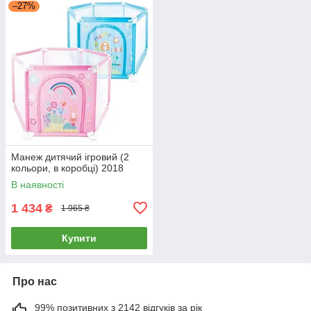
–27%
Манеж дитячий ігровий (2
кольори, в коробці) 2018
В наявності
1 434
₴
1 965 ₴
Купити
Про нас
99% позитивних з 2142 відгуків за рік