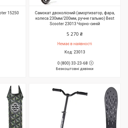
oter 15250
Самокат двоколісний (амортизатор, фара,
колеса 230мм/200мм, ручне гальмо) Best
Scooter 23013 Чорно-синій
5 270 ₴
Немає в наявності
23013
0 (800) 33-23-68
Безкоштовні дзвінки