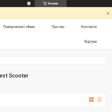
Кошик
Повернення і обмін
Про нас
Контакти
Відгуки
st Scooter