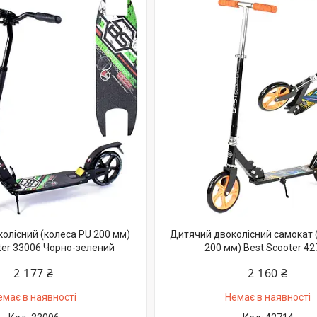
олісний (колеса PU 200 мм)
Дитячий двоколісний самокат 
ter 33006 Чорно-зелений
200 мм) Best Scooter 42
2 177 ₴
2 160 ₴
емає в наявності
Немає в наявності