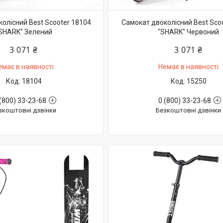
олісний Best Scooter 18104
Самокат двоколісний Best Sco
SHARK" Зелений
"SHARK" Червоний
3 071 ₴
3 071 ₴
емає в наявності
Немає в наявності
18104
15250
(800) 33-23-68
0 (800) 33-23-68
зкоштовні дзвінки
Безкоштовні дзвінки