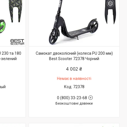
 230 та 180
Самокат двоколісний (колеса PU 200 мм)
о-зелений
Best Scooter 72378 Чорний
4 002 ₴
Немає в наявності
ный
72378
0 (800) 33-23-68
Безкоштовні дзвінки