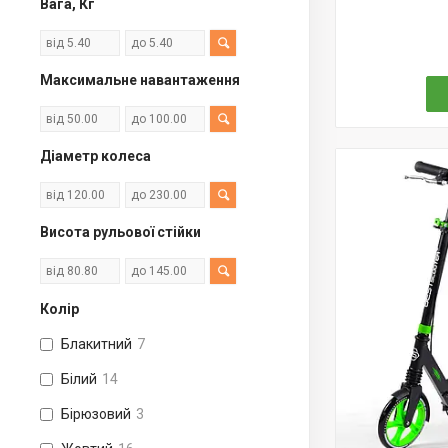
Вага, Кг
Максимальне навантаження
Діаметр колеса
Висота рульової стійки
Колір
Блакитний
7
Білий
14
Бірюзовий
3