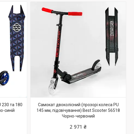
 230 та 180
Самокат двоколісний (прозорі колеса PU
о-синій
145 мм, підсвічування) Best Scooter 56518
Чорно-червоний
2 971 ₴