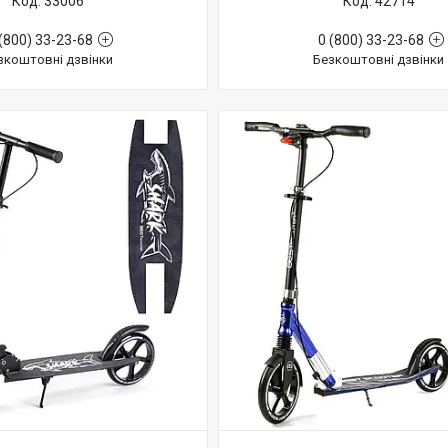
33006
42714
(800) 33-23-68
0 (800) 33-23-68
зкоштовні дзвінки
Безкоштовні дзвінки