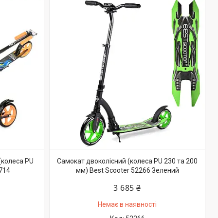
(колеса PU
Самокат двоколісний (колеса PU 230 та 200
714
мм) Best Scooter 52266 Зелений
3 685 ₴
Немає в наявності