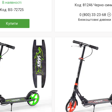
В наявності
81246 Черно-син
BS-72725
0 (800) 33-23-68
Безкоштовні дзвінки
Купити