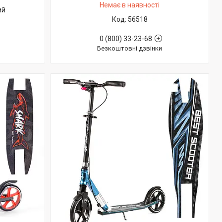
Немає в наявності
ий
56518
0 (800) 33-23-68
Безкоштовні дзвінки